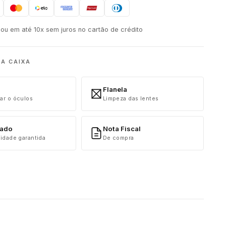
ou em até 10x sem juros no cartão de crédito
NA CAIXA
Flanela
ar o óculos
Limpeza das lentes
cado
Nota Fiscal
idade garantida
De compra