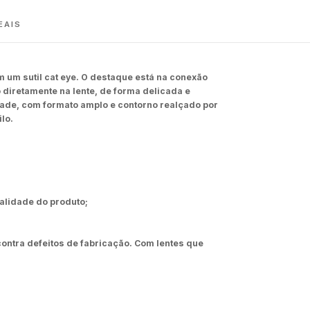
EAIS
 um sutil cat eye. O destaque está na conexão
o diretamente na lente, de forma delicada e
ade, com formato amplo e contorno realçado por
lo.
nalidade do produto;
ontra defeitos de fabricação.
Com lentes que