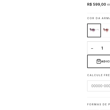
R$ 599,00
e
COR DA AR
−
ADIC
CALCULE FRE
FORMAS DE 