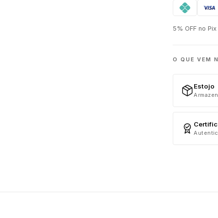
5% OFF no Pix 
O QUE VEM 
Estojo
Armazen
Certifi
Autentic