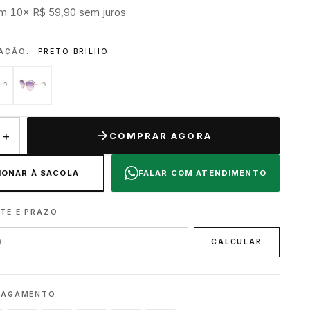
m 10× R$ 59,90 sem juros
MAÇÃO:
PRETO BRILHO
+
COMPRAR AGORA
IONAR À SACOLA
FALAR COM ATENDIMENTO
TE E PRAZO
CALCULAR
PAGAMENTO