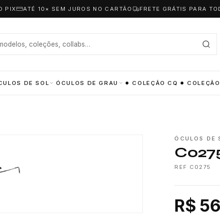
O PIX
ATÉ 10× SEM JUROS NO CARTÃO
FRETE GRÁTIS PARA TO
CULOS DE SOL
ÓCULOS DE GRAU
COLEÇÃO CQ
COLEÇÃO
ÓCULOS DE 
C027
REF C0275
R$ 56